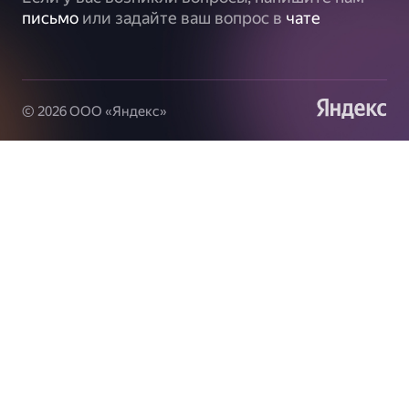
письмо
или задайте ваш вопрос в
чате
© 2026 ООО «Яндекс»